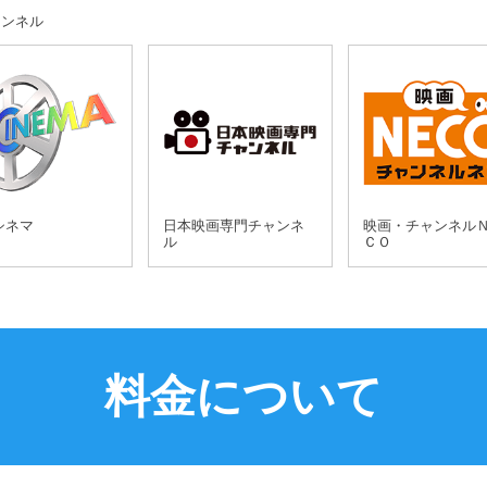
ャンネル
シネマ
日本映画専門チャンネ
映画・チャンネル
ル
ＣＯ
料金について