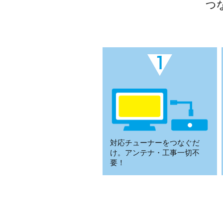
つ
対応チューナーをつなぐだ
け。アンテナ・工事一切不
要！