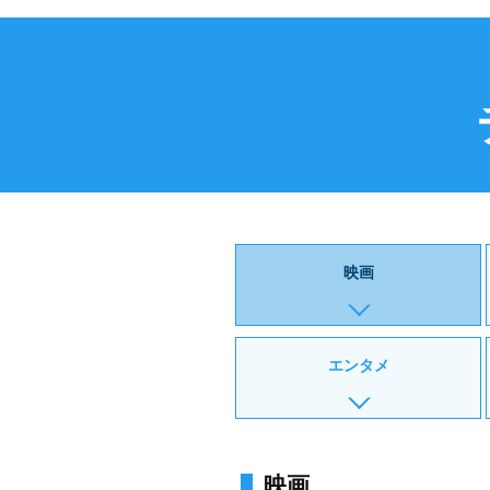
映画
エンタメ
映画