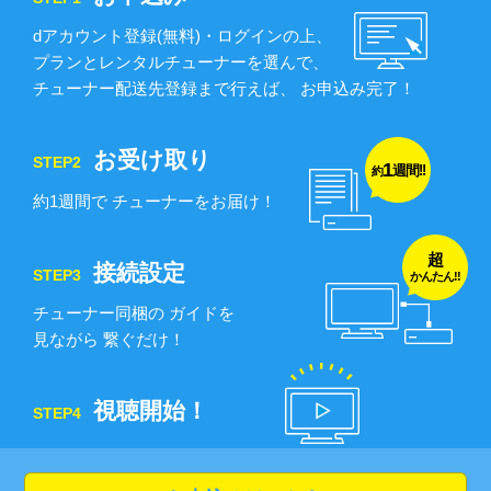
dアカウント登録(無料)・ログインの上、
プランとレンタルチューナーを選んで、
チューナー配送先登録まで行えば、
お申込み完了！
お受け取り
STEP2
1
週間!!
約
約1週間で
チューナーをお届け！
超
接続設定
STEP3
かんたん!!
チューナー同梱の
ガイドを
見ながら
繋ぐだけ！
視聴開始！
STEP4