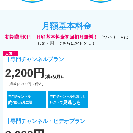
月額基本料金
初期費用0円！月額基本料金初回初月無料！
「ひかりＴＶは
じめて割」でさらにおトクに！
人気！
専門チャンネルプラン
2,200円
(税込/月)
※1
[通常] 3,300円（税込）
専門チャンネル
専門チャンネル見逃しセ
約40ch
見逃しも
見放題
レクトで
専門チャンネル・ビデオプラン