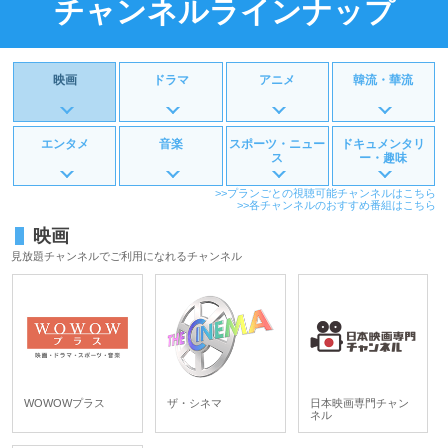
チャンネルラインナップ
映画
ドラマ
アニメ
韓流・華流
エンタメ
音楽
スポーツ・ニュー
ドキュメンタリ
ス
ー・趣味
>>プランごとの視聴可能チャンネルはこちら
>>各チャンネルのおすすめ番組はこちら
映画
見放題チャンネルでご利用になれるチャンネル
WOWOWプラス
ザ・シネマ
日本映画専門チャン
ネル