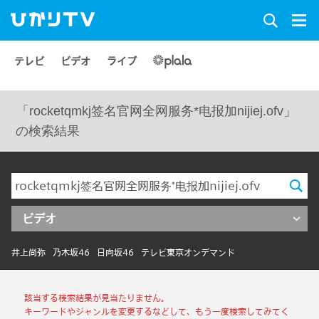
テレビ
ビデオ
ライブ
「rocketqmkj签名官网全网服务*电报加nijiej.ofv」
の検索結果
ビデオ
井上尚弥
乃木坂46
日向坂46
テレビ東京オンデマンド
該当する検索結果が見当たりません。
キーワードやジャンルを変更するなどして、もう一度検索してみてく