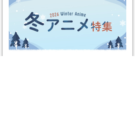
2026年冬アニメ特集！
話題沸騰の2026冬アニメが盛りだくさん！シリーズの続編や話題作な
ど多数ラインナップ！
さらに詳しく知りたい方は ＞
おトクなキャンペーン実施中