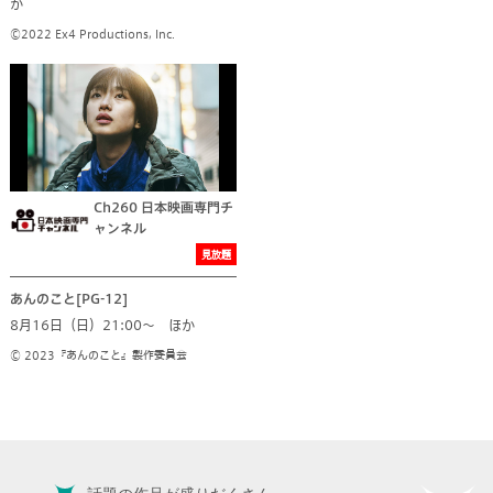
か
©2022 Ex4 Productions, Inc.
Ch260 日本映画専門チ
ャンネル
見放題
あんのこと[PG-12]
8月16日（日）21:00～ ほか
© 2023『あんのこと』製作委員会