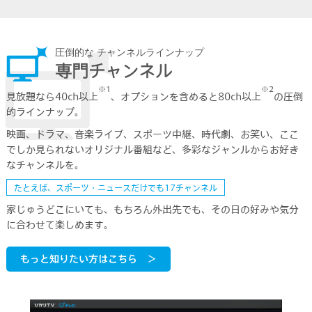
圧倒的な チャンネルラインナップ
専門チャンネル
※1
※2
見放題なら40ch以上
、オプションを含めると80ch以上
の圧倒
的ラインナップ。
映画、ドラマ、音楽ライブ、スポーツ中継、時代劇、お笑い、ここ
でしか見られないオリジナル番組など、
多彩なジャンルからお好き
なチャンネルを。
たとえば、スポーツ・ニュースだけでも17チャンネル
家じゅうどこにいても、もちろん外出先でも、
その日の好みや気分
に合わせて楽しめます。
もっと知りたい方はこちら ＞