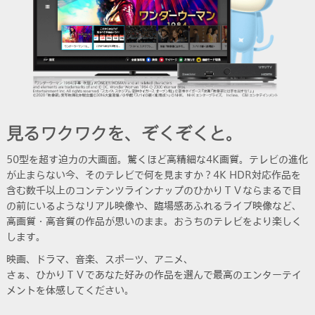
見るワクワクを、ぞくぞくと。
50型を超す迫力の大画面。驚くほど高精細な4K画質。テレビの進化
が止まらない今、そのテレビで何を見ますか？4K HDR対応作品を
含む数千以上のコンテンツラインナップのひかりＴＶならまるで目
の前にいるようなリアル映像や、臨場感あふれるライブ映像など、
高画質・高音質の作品が思いのまま。おうちのテレビをより楽しく
します。
映画、ドラマ、音楽、スポーツ、アニメ、
さぁ、ひかりＴＶであなた好みの作品を選んで最高のエンターテイ
メントを体感してください。