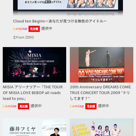
Cloud ten Begins～あなたが見つける無色のアイドル～
提供中
見放題
©From ZERO
MISIA アリーナツアー「THE TOUR
20th Anniversary DREAMS COME
OF MISIA LOVE BEBOP all roads
TRUE CONCERT TOUR 2009 "ドリ
lead to you」
してます？"
提供中
提供中
見放題
見放題