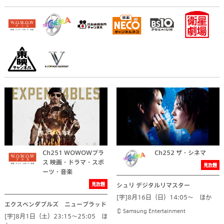
Ch251 WOWOWプラ
Ch252 ザ・シネマ
ス 映画・ドラマ・スポ
見放題
ーツ・音楽
見放題
シュリ デジタルリマスター
[字]8月16日（日）14:05～ ほか
エクスペンダブルズ ニューブラッド
© Samsung Entertainment
[字]8月1日（土）23:15～25:05 ほ