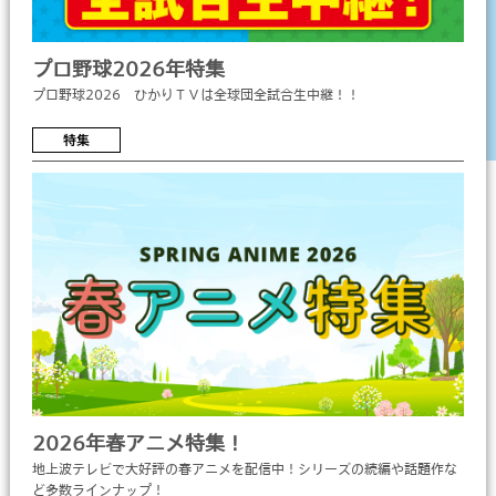
プロ野球2026年特集
プロ野球2026 ひかりＴＶは全球団全試合生中継！！
特集
2026年春アニメ特集！
地上波テレビで大好評の春アニメを配信中！シリーズの続編や話題作な
ど多数ラインナップ！