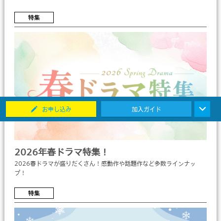
特集
お申し込み
加入ガイド
2026年春ドラマ特集！
2026春ドラマが盛りだくさん！感動作や話題作など多数ラインナッ
プ！
特集