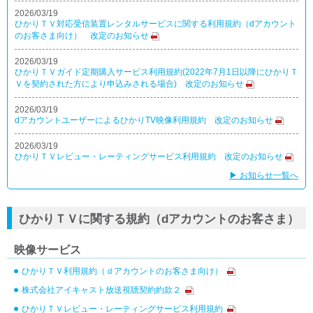
2026/03/19
ひかりＴＶ対応受信装置レンタルサービスに関する利用規約（dアカウント
のお客さま向け） 改定のお知らせ
2026/03/19
ひかりＴＶガイド定期購入サービス利用規約(2022年7月1日以降にひかりＴ
Ｖを契約された方により申込みされる場合) 改定のお知らせ
2026/03/19
dアカウントユーザーによるひかりTV映像利用規約 改定のお知らせ
2026/03/19
ひかりＴＶレビュー・レーティングサービス利用規約 改定のお知らせ
▶ お知らせ一覧へ
ひかりＴＶに関する規約（dアカウントのお客さま）
映像サービス
ひかりＴＶ利用規約（ｄアカウントのお客さま向け）
株式会社アイキャスト放送視聴契約約款２
ひかりＴＶレビュー・レーティングサービス利用規約