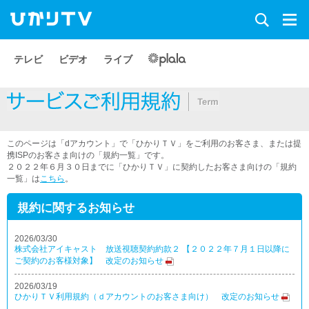
テレビ
ビデオ
ライブ
このページは「dアカウント」で「ひかりＴＶ」をご利用のお客さま、または提
携ISPのお客さま向けの「規約一覧」です。
２０２２年６月３０日までに「ひかりＴＶ」に契約したお客さま向けの「規約
一覧」は
こちら
。
規約に関するお知らせ
2026/03/30
株式会社アイキャスト 放送視聴契約約款２ 【２０２２年７月１日以降に
ご契約のお客様対象】 改定のお知らせ
2026/03/19
ひかりＴＶ利用規約（ｄアカウントのお客さま向け） 改定のお知らせ