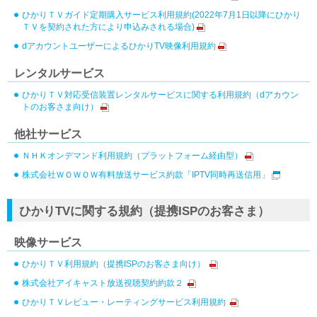
ひかりＴＶガイド定期購入サービス利用規約(2022年7月1日以降にひかり
ＴＶを契約された方により申込みされる場合)
dアカウントユーザーによるひかりTV映像利用規約
レンタルサービス
ひかりＴＶ対応受信装置レンタルサービスに関する利用規約（dアカウン
トのお客さま向け）
他社サービス
ＮＨＫオンデマンド利用規約（プラットフォーム経由型）
株式会社ＷＯＷＯＷ有料放送サービス約款「IPTV同時再送信用」
ひかりTVに関する規約（提携ISPのお客さま）
映像サービス
ひかりＴＶ利用規約（提携ISPのお客さま向け）
株式会社アイキャスト放送視聴契約約款２
ひかりＴＶレビュー・レーティングサービス利用規約