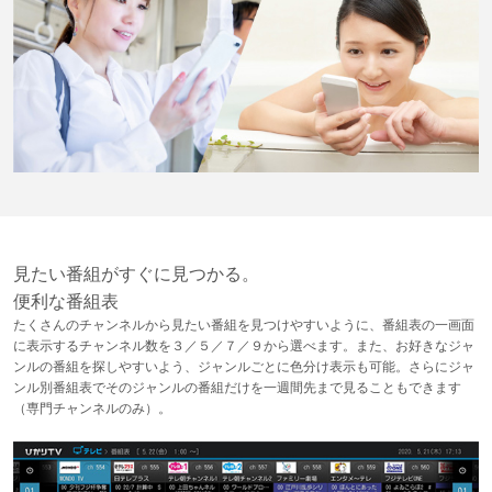
見たい番組がすぐに見つかる。
便利な番組表
たくさんのチャンネルから見たい番組を見つけやすいように、番組表の一画面
に表示するチャンネル数を３／５／７／９から選べます。また、お好きなジャ
ンルの番組を探しやすいよう、ジャンルごとに色分け表示も可能。さらにジャ
ンル別番組表でそのジャンルの番組だけを一週間先まで見ることもできます
（専門チャンネルのみ）。