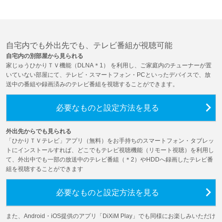
自宅内でも外出先でも、テレビ番組が視聴可能
自宅内の別部屋から見られる
家じゅうひかりＴＶ機能（DLNA＊1） を利用し、ご家庭内のチューナーが置
いていない部屋にて、テレビ・スマートフォン・PCといったデバイスで、放
送中の番組や録画済みのテレビ番組を視聴することができます。
必要なものと設定方法を見る
外出先からでも見られる
「ひかりＴＶテレビ」アプリ（無料）をお手持ちのスマートフォン・タブレッ
トにインストールすれば、どこでもテレビ視聴機能（リモート視聴）を利用し
て、外出中でも一部の放送中のテレビ番組（＊2）やHDDへ録画したテレビ番
組を視聴することができます
必要なものと設定方法を見る
また、Android・iOS提供のアプリ「DiXiM Play」でも同様にお楽しみいただけ