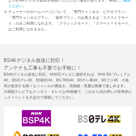
よりBS4Kデジタル放送を視聴いただけない場合があります。事前に
ご確認
ください
。
チューナーのホームページについて、「専門チャンネル・ビデオプラン」
「専門チャンネルプラン」「基本プラン」のお客さまは「エクストラモー
ド」のみご利用になれます。「クラシックモード」「スマートＴＶモード」
はご利用になれません。
BS4Kデジタル放送に対応！
アンテナも工事も不要でお手軽に！
BS4Kデジタル放送に対応。4K対応テレビに接続すれば、NHK BS プレミアム
4K、BS日テレ4K、BS朝日4K、BS-TBS4K、BSテレ東4K、BSフジ4K の各
局が提供する様々なジャンルの番組を、高精細・美麗な映像で楽しめます。
大画面テレビでもクッキリ・キレイな4K映像で、これから目白押しの世界的ビ
ックイベントを大迫力で堪能してください。