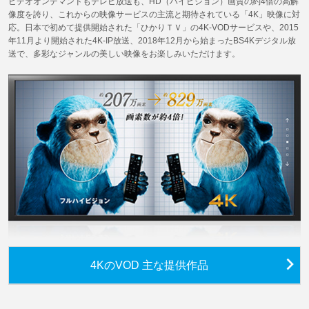
ビデオオンデマンドもテレビ放送も、HD（ハイビジョン）画質の約4倍の高解
像度を誇り、これからの映像サービスの主流と期待されている「4K」映像に対
応。日本で初めて提供開始された「ひかりＴＶ」の4K-VODサービスや、2015
年11月より開始された4K-IP放送、2018年12月から始まったBS4Kデジタル放
送で、多彩なジャンルの美しい映像をお楽しみいただけます。
4KのVOD 主な提供作品