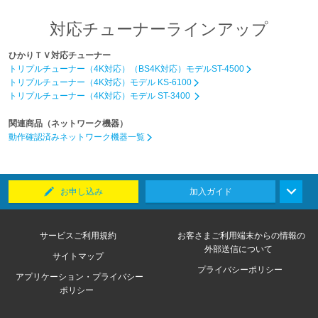
対応チューナーラインアップ
ひかりＴＶ対応チューナー
トリプルチューナー（4K対応）（BS4K対応）モデルST-4500
トリプルチューナー（4K対応）モデル KS-6100
トリプルチューナー（4K対応）モデル ST-3400
関連商品（ネットワーク機器）
動作確認済みネットワーク機器一覧
お申し込み
加入ガイド
サービスご利用規約
お客さまご利用端末からの情報の
外部送信について
サイトマップ
プライバシーポリシー
アプリケーション・プライバシー
ポリシー