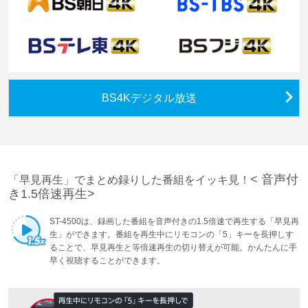
BS4Kデジタル放送
< 音声付
「早見再生」でまとめ録りした番組をイッキ見！
き1.5倍速再生>
ST-4500は、録画した番組を音声付きの1.5倍速で再生する「早見再
生」ができます。番組を再生中にリモコンの「5」キーを長押しす
ることで、早見再生と等倍速再生の切り替えが可能。かんたんに手
早く視聴することができます。