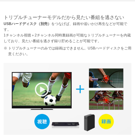
トリプルチューナーモデルだから見たい番組を逃さない
USBハードディスク（別売）
をつなげば、録画や追いかけ再生などが可能で
す。
1チャンネル視聴＋2チャンネル同時裏録画が可能なトリプルチューナーを内蔵
しており、見たい番組を逃さず録り貯めることが可能です。
トリプルチューナーのみでは録画はできません。USBハードディスクをご用
意ください。