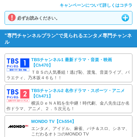
キャンペーンについて詳しくはコチラ
必ずお読みください。
"専門チャンネルプラン"で見られるエンタメ専門チャンネ
ル
TBSチャンネル1 最新ドラマ・音楽・映画
【Ch470】
ＴＢＳの人気番組！逃げ恥、渡鬼、音楽ライブ、バ
ラエティ、乃木坂４６も！！
TBSチャンネル2 名作ドラマ・スポーツ・アニメ
【Ch471】
横浜ＤｅＮＡ戦を生中継！時代劇、金八先生ほか名
作ドラマ、アニメ、２．５次元も！
MONDO TV【Ch554】
エンタメ、アイドル、麻雀、パチ＆スロ、シネマ、
こだわるオトコのMONDO TV