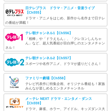
日テレプラス ドラマ・アニメ・音楽ライブ
【Ch555】
ドラマ・アニメをはじめ、新作から名作まで日テレ
の番組が満載！
テレ朝チャンネル1【Ch556】
「相棒」や「ドラえもん」、「クレヨンしんちゃ
ん」など、超人気番組が目白押しのエンタメチャン
ネル！
テレ朝チャンネル2【Ch557】
スポーツや名作アニメ、ドラマが盛りだくさん！
ファミリー劇場【Ch558】
テレビ代表作に特集企画、オリジナル番組も！家族
みんなが楽しめるエンタメチャンネル
メ～テレ NEXT ドラマ・エンタメ・ダンス
【Ch559】
ドラマ、麻雀、ホラー、アイドル、キッズダンス大