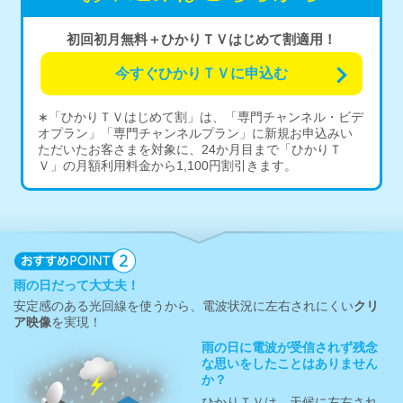
初回初月無料＋ひかりＴＶはじめて割適用！
今すぐひかりＴＶに申込む
∗「ひかりＴＶはじめて割」は、「専門チャンネル・ビデ
オプラン」「専門チャンネルプラン」に新規お申込みい
ただいたお客さまを対象に、24か月目まで「ひかりＴ
Ｖ」の月額利用料金から1,100円割引きます。
雨の日だって大丈夫！
安定感のある光回線を使うから、電波状況に左右されにくい
クリ
ア映像
を実現！
雨の日に電波が受信されず残念
な思いをしたことはありません
か？
ひかりＴＶは、天候に左右され