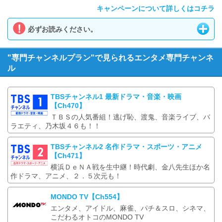
キャンペーンについて詳しくはコチラ
必ずお読みください。
"専門チャンネルプラン"で見られるエンタメ専門チャンネ
ル
TBSチャンネル1 最新ドラマ・音楽・映画
【Ch470】
ＴＢＳの人気番組！逃げ恥、渡鬼、音楽ライブ、バ
ラエティ、乃木坂４６も！！
TBSチャンネル2 名作ドラマ・スポーツ・アニメ
【Ch471】
横浜ＤｅＮＡ戦を生中継！時代劇、金八先生ほか名
作ドラマ、アニメ、２．５次元も！
MONDO TV【Ch554】
エンタメ、アイドル、麻雀、パチ＆スロ、シネマ、
こだわるオトコのMONDO TV