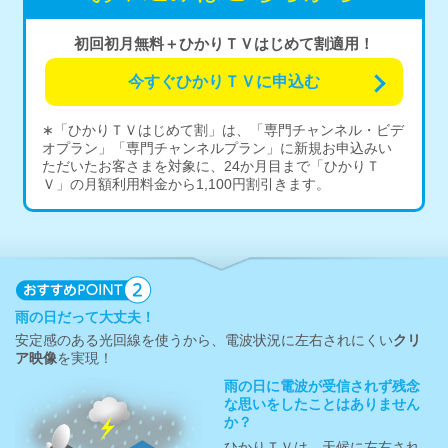
初回初月無料＋ひかりＴＶはじめて割適用！
今すぐひかりＴＶに申込む
∗「ひかりＴＶはじめて割」は、「専門チャンネル・ビデ
オプラン」「専門チャンネルプラン」に新規お申込みい
ただいたお客さまを対象に、24か月目まで「ひかりＴ
Ｖ」の月額利用料金から1,100円割引きます。
雨の日だって大丈夫！
安定感のある光回線を使うから、電波状況に左右されにくい
クリ
ア映像
を実現！
雨の日に電波が受信されず残念
な思いをしたことはありません
か？
ひかりＴＶは、天候に左右され