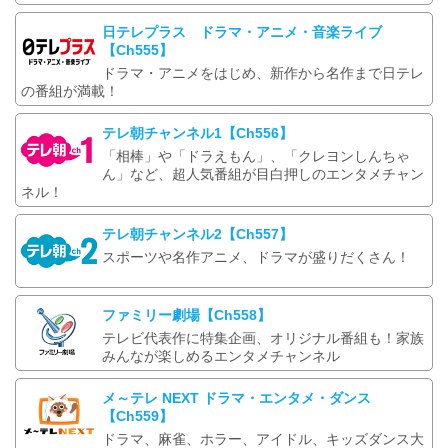
日テレプラス ドラマ・アニメ・音楽ライブ
【Ch555】
ドラマ・アニメをはじめ、新作から名作まで日テレ
の番組が満載！
テレ朝チャンネル1【Ch556】
「相棒」や「ドラえもん」、「クレヨンしんちゃ
ん」など、超人気番組が目白押しのエンタメチャン
ネル！
テレ朝チャンネル2【Ch557】
スポーツや名作アニメ、ドラマが盛りだくさん！
ファミリー劇場【Ch558】
テレビ代表作に特集企画、オリジナル番組も！家族
みんなが楽しめるエンタメチャンネル
メ～テレ NEXT ドラマ・エンタメ・ダンス
【Ch559】
ドラマ、麻雀、ホラー、アイドル、キッズダンス大