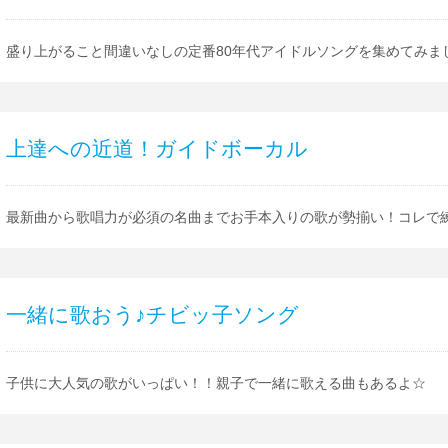
盛り上がること間違いなしの定番80年代アイドルソングを集めてみま
上達への近道！ガイドボーカル
最新曲から歌唱力が必須の名曲までお手本入りの歌が勢揃い！コレで
一緒に歌おう♪チビッ子ソング
子供に大人気の歌がいっぱい！！親子で一緒に歌える曲もあるよ☆