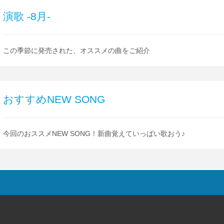
演歌 -8月-
この季節に発売された、オススメの曲をご紹介
おすすめNEW SONG
今回のおススメNEW SONG！新曲覚えていっぱい歌おう♪