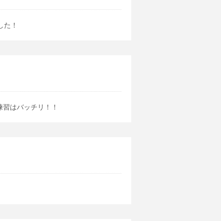
した！
練習はバッチリ！！