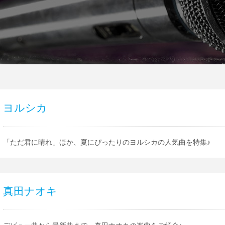
ヨルシカ
「ただ君に晴れ」ほか、夏にぴったりのヨルシカの人気曲を特集♪
真田ナオキ