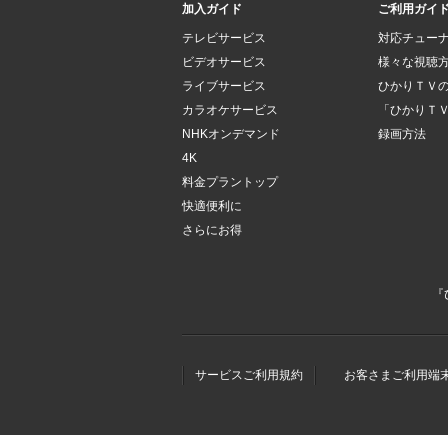
加入ガイド
ご利用ガイ
テレビサービス
対応チュー
ビデオサービス
様々な視聴
ライブサービス
ひかりＴＶ
カラオケサービス
「ひかりＴ
NHKオンデマンド
録画方法
4K
料金プラントップ
快適便利に
さらにお得
『
サービスご利用規約
お客さまご利用端