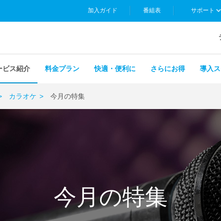
加入ガイド
番組表
サポート
ービス紹介
料金プラン
快適・便利に
さらにお得
導入ス
カラオケ
今月の特集
今月の特集