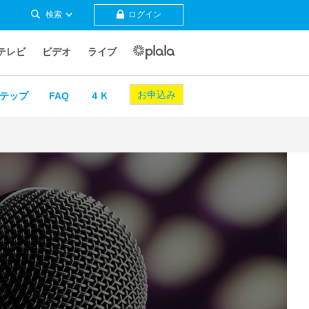
検索
ログイン
テレビ
ビデオ
ライブ
お申込み
テップ
FAQ
４Ｋ