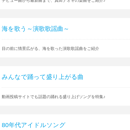
デビュー曲から最新曲まで、真田ナオキの楽曲をご紹介♪
海を歌う～演歌歌謡曲～
目の前に情景広がる、海を歌った演歌歌謡曲をご紹介
みんなで踊って盛り上がる曲
動画投稿サイトでも話題の踊れる盛り上げソングを特集♪
80年代アイドルソング