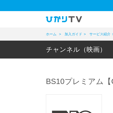
ホーム
加入ガイド
サービス紹介
チャンネル（映画）
BS10プレミアム【C