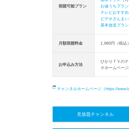
視聴可能プラン
お値うちプラン
テレビおすすめ
ビデオざんまい
基本放送プラン
月額視聴料金
1,980円（税込
ひかりＴＶのテ
お申込み方法
※ホームページ
チャンネルホームページ（https://www.bs1
見放題チャンネル