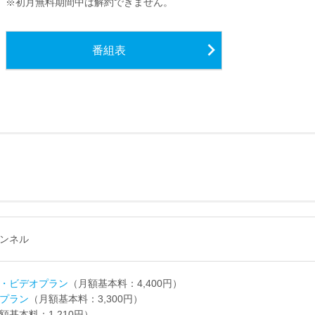
※初月無料期間中は解約できません。
番組表
ンネル
・ビデオプラン
（月額基本料：4,400円）
プラン
（月額基本料：3,300円）
額基本料：1,210円）