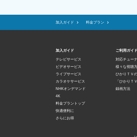
加入ガイド
料金プラン
加入ガイド
ご利用ガイ
テレビサービス
対応チュー
ビデオサービス
様々な視聴
ライブサービス
ひかりＴＶ
カラオケサービス
「ひかりＴ
NHKオンデマンド
録画方法
4K
料金プラントップ
快適便利に
さらにお得