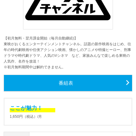
【初月無料・翌月課金開始（毎月自動継続)】
東映がおくるエンターテインメントチャンネル。話題の新作映画をはじめ、往
年の時代劇映画や任侠アクション映画、懐かしのアニメや特撮ヒーロー、刑事
ドラマや時代劇ドラマ、人気のVシネマ など、家族みんなで楽しめる東映の
人気作、名作を放送！
※初月無料期間中は解約できません。
番組表
ここが魅力！
1,650円（税込）/月