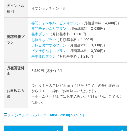
チャンネル
オプションチャンネル
種別
専門チャンネル・ビデオプラン
（月額基本料：4,400円）
専門チャンネルプラン
（月額基本料：3,300円）
基本プラン
（月額基本料：1,210円）
視聴可能プ
お値うちプラン
（月額基本料：4,400円）
ラン
テレビおすすめプラン
（月額基本料：3,300円）
ビデオざんまいプラン
（月額基本料：3,300円）
基本放送プラン
（月額基本料：1,210円）
月額視聴料
2,580円（税込）/月
金
ひかりＴＶのテレビ画面（「ひかりＴＶ」の番組表画面）
お申込み方
からリモコン操作でお申込みいただけます。
法
※ホームページ上ではお申込みいただけません。ご了承く
ださい。
チャンネルホームページ（https://otn.fujitv.co.jp/）