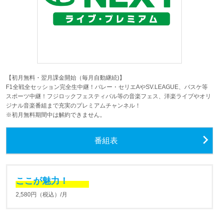
【初月無料・翌月課金開始（毎月自動継続)】
F1全戦全セッション完全生中継！バレー・セリエAやSV.LEAGUE、バスケ等
スポーツ中継！フジロックフェスティバル等の音楽フェス、洋楽ライブやオリ
ジナル音楽番組まで充実のプレミアムチャンネル！
※初月無料期間中は解約できません。
番組表
ここが魅力！
2,580円（税込）/月