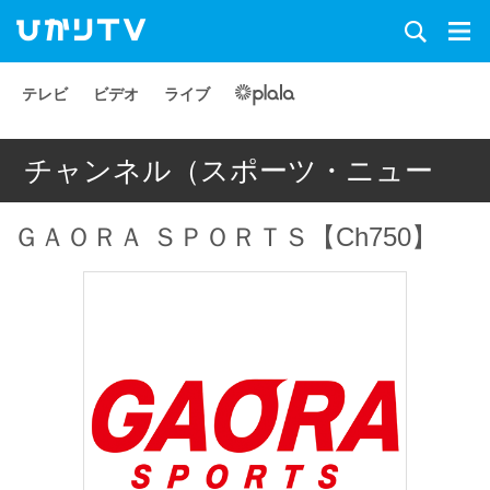
テレビ
ビデオ
ライブ
チャンネル（スポーツ・ニュー
ス）
ＧＡＯＲＡ ＳＰＯＲＴＳ【Ch750】