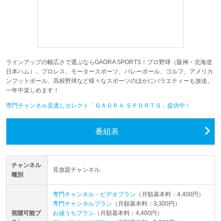
ラインアップの幅広さで選ぶならGAORA SPORTS！プロ野球（阪神・北海道
日本ハム）、プロレス、モータースポーツ、バレーボール、ゴルフ、アメリカ
ンフットボール、高校野球など様々なスポーツのほかにバラエティーも放送。
一年中楽しめます！
専門チャンネル見逃しセレクト「ＧＡＯＲＡ ＳＰＯＲＴＳ」提供中！
番組表
チャンネル
見放題チャンネル
種別
専門チャンネル・ビデオプラン
（月額基本料：4,400円）
専門チャンネルプラン
（月額基本料：3,300円）
視聴可能プ
お値うちプラン
（月額基本料：4,400円）