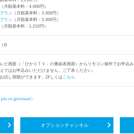
（月額基本料：4,400円）
プラン
（月額基本料：3,300円）
プラン
（月額基本料：3,300円）
（月額基本料：1,210円）
）/月
レビ画面（「ひかりＴＶ」の番組表画面）からリモコン操作でお申込み
上ではお申込みいただけません。ご了承ください。
お試し視聴ができます。詳しくは
こちら
.co.jp/cnnus/）
オプションチャンネル