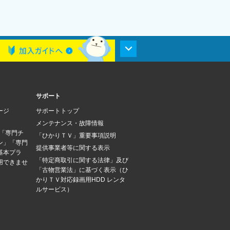
サポート
ージ
サポートトップ
メンテナンス・故障情報
は「専門チ
「ひかりＴＶ」重要事項説明
ン」「専門
提供事業者等に関する表示
基本プラ
「特定商取引に関する法律」及び
用できませ
「古物営業法」に基づく表示（ひ
かりＴＶ対応録画用HDD レンタ
ルサービス）