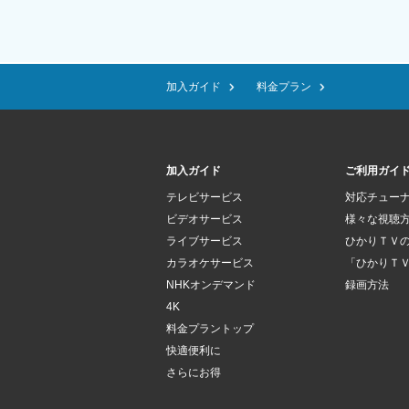
加入ガイド
料金プラン
加入ガイド
ご利用ガイ
テレビサービス
対応チュー
ビデオサービス
様々な視聴
ライブサービス
ひかりＴＶ
カラオケサービス
「ひかりＴ
NHKオンデマンド
録画方法
4K
料金プラントップ
快適便利に
さらにお得