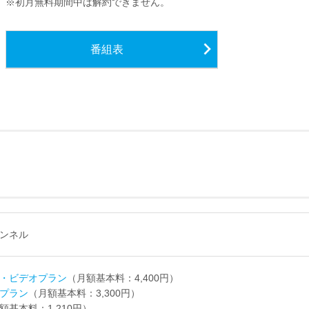
※初月無料期間中は解約できません。
番組表
ンネル
・ビデオプラン
（月額基本料：4,400円）
プラン
（月額基本料：3,300円）
額基本料：1,210円）