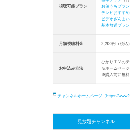
視聴可能プラン
お値うちプラン
テレビおすすめ
ビデオざんまい
基本放送プラン
月額視聴料金
2,200円（税込
ひかりＴＶのテ
お申込み方法
※ホームページ
※購入前に無料
チャンネルホームページ（https://www2.jctv
見放題チャンネル