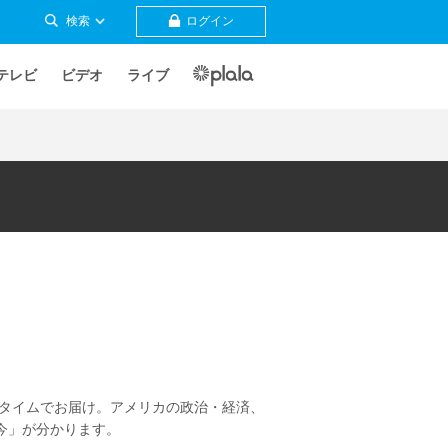
検索
ログイン
テレビ
ビデオ
ライブ
ルタイムでお届け。アメリカの政治・経済、
今」が分かります。