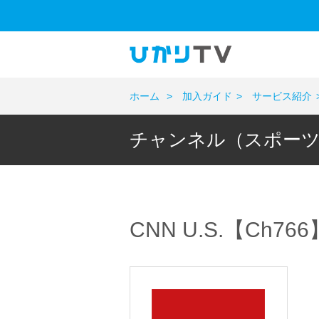
ホーム
加入ガイド
サービス紹介
チャンネル（スポー
CNN U.S.【Ch766