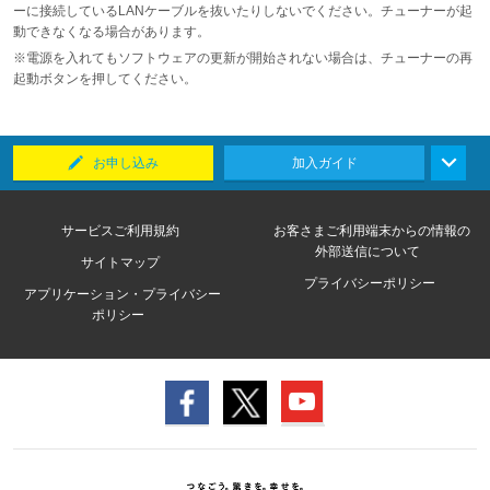
ーに接続しているLANケーブルを抜いたりしないでください。チューナーが起
動できなくなる場合があります。
※電源を入れてもソフトウェアの更新が開始されない場合は、チューナーの再
起動ボタンを押してください。
お申し込み
加入ガイド
サービスご利用規約
お客さまご利用端末からの情報の
外部送信について
サイトマップ
プライバシーポリシー
アプリケーション・プライバシー
ポリシー