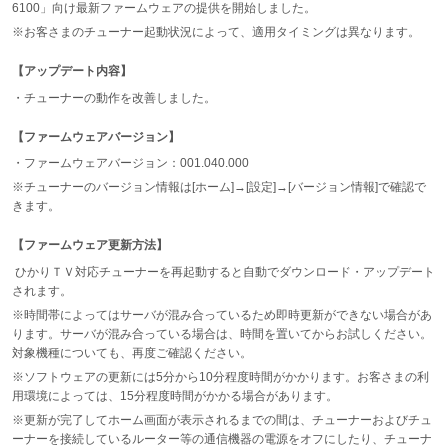
6100」向け最新ファームウェアの提供を開始しました。
※お客さまのチューナー起動状況によって、適用タイミングは異なります。
【アップデート内容】
・チューナーの動作を改善しました。
【ファームウェアバージョン】
・ファームウェアバージョン：001.040.000
※チューナーのバージョン情報は[ホーム]→[設定]→[バージョン情報]で確認で
きます。
【ファームウェア更新方法】
ひかりＴＶ対応チューナーを再起動すると自動でダウンロード・アップデート
されます。
※時間帯によってはサーバが混み合っているため即時更新ができない場合があ
ります。サーバが混み合っている場合は、時間を置いてからお試しください。
対象機種についても、再度ご確認ください。
※ソフトウェアの更新には5分から10分程度時間がかかります。お客さまの利
用環境によっては、15分程度時間がかかる場合があります。
※更新が完了してホーム画面が表示されるまでの間は、チューナーおよびチュ
ーナーを接続しているルーター等の通信機器の電源をオフにしたり、チューナ