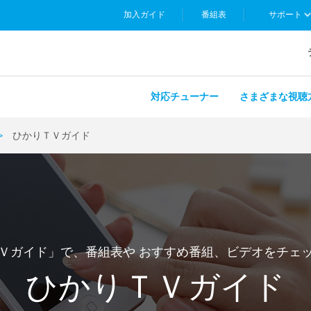
加入ガイド
番組表
サポート
対応チューナー
さまざまな視聴
ひかりＴＶガイド
Ｖガイド」で、番組表や
おすすめ番組、ビデオをチェ
ひかりＴＶガイド