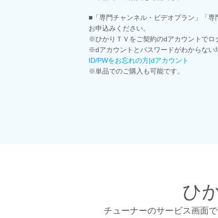
■「専門チャンネル・ビデオプラン」「専
お申込みください。
※ひかりＴＶをご契約のdアカウントでロ
※dアカウントとパスワードがわからない
ID/PWをお忘れの方|dアカウント
※単品でのご購入も可能です。
ひ
チューナーのサービス画面で