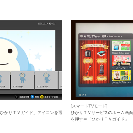
[スマートTVモード]
ひかりＴＶガイド」アイコンを選
ひかりＴＶサービスのホーム画面
を押す⇒「ひかりＴＶガイド」