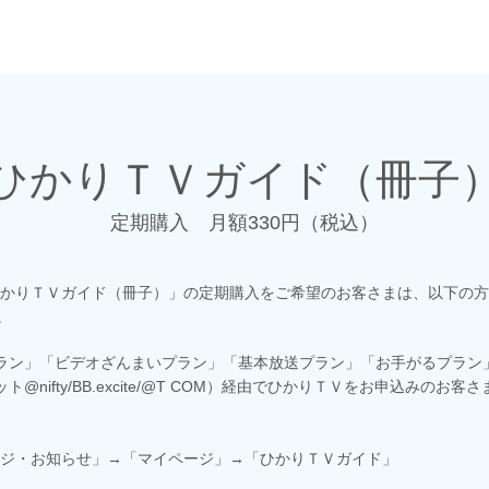
ひかりＴＶガイド（冊子
定期購入 月額330円（税込）
かりＴＶガイド（冊子）」の定期購入をご希望のお客さまは、以下の方
。
ラン」「ビデオざんまいプラン」「基本放送プラン」「お手がるプラン
ASAHIネット@nifty/BB.excite/@T COM）経由でひかりＴＶをお申
ジ・お知らせ」→「マイページ」→「ひかりＴＶガイド」