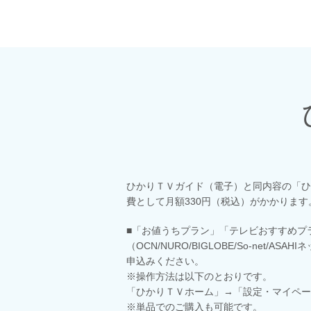
ひかりＴＶガイド（電子）と同内容の「ひ
費として月額330円（税込）がかかります
■「お値うちプラン」「テレビおすすめプ
（OCN/NURO/BIGLOBE/So-net/
申込みください。
※操作方法は以下のとおりです。
「ひかりＴＶホーム」→「設定・マイペー
※単品でのご購入も可能です。