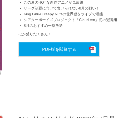
この夏のHOTな新作アニメが見放題！
リーグ制覇に向けて負けられない8月の戦い！
King Gnu&Creepy Nutsの世界観をライブで堪能
シアターボーイズプロジェクト「Cloud ten」初の冠番組
8月のおすすめ一挙放送
ほか盛りだくさん！
PDF版を閲覧する