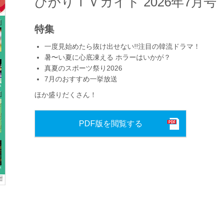
ひかりＴＶガイド 2026年7月号
特集
一度見始めたら抜け出せない!!注目の韓流ドラマ！
暑〜い夏に心底凍える ホラーはいかが？
真夏のスポーツ祭り2026
7月のおすすめ一挙放送
ほか盛りだくさん！
PDF版を閲覧する