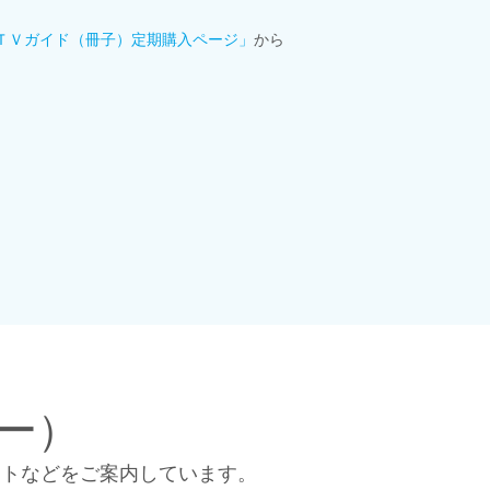
ＴＶガイド（冊子）定期購入ページ」
から
ー）
ントなどをご案内しています。