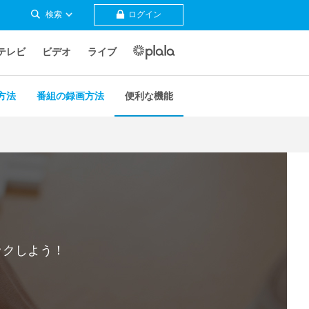
検索
ログイン
テレビ
ビデオ
ライブ
方法
番組の録画方法
便利な機能
ックしよう！