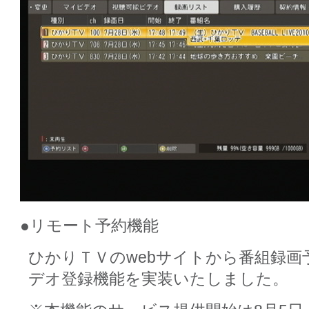
●リモート予約機能
ひかりＴＶのwebサイトから番組録画
デオ登録機能を実装いたしました。