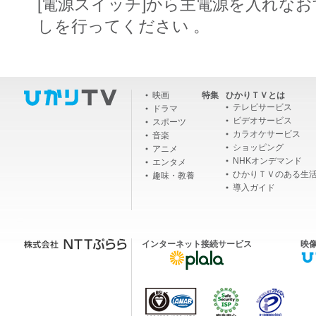
[電源スイッチ]から主電源を入れな
しを行ってください 。
映画
特集
ひかりＴＶとは
テレビサービス
ドラマ
ビデオサービス
スポーツ
カラオケサービス
音楽
ショッピング
アニメ
NHKオンデマンド
エンタメ
ひかりＴＶのある生
趣味・教養
導入ガイド
インターネット接続サービス
映