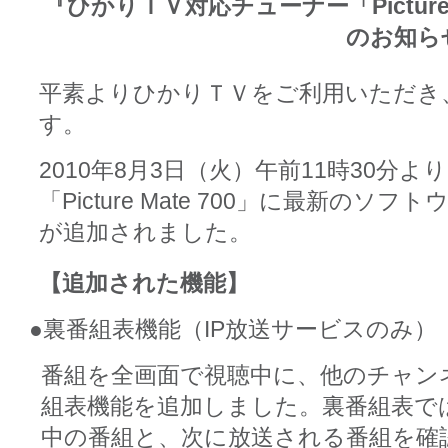
『ひかりＴＶ対応チューナー「Picture
のお知ら
平素よりひかりＴＶをご利用いただき
す。
2010年8月3日（火）午前11時30分
「Picture Mate 700」に最新の
が追加されました。
【追加された機能】
●裏番組表機能（IP放送サービスのみ）
番組を全画面で視聴中に、他のチャン
組表機能を追加しました。裏番組表で
中の番組と、次に放送される番組を確