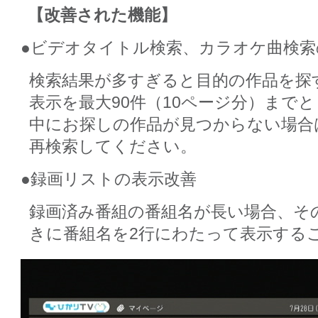
【改善された機能】
●ビデオタイトル検索、カラオケ曲検索
検索結果が多すぎると目的の作品を探
表示を最大90件（10ページ分）まで
中にお探しの作品が見つからない場合
再検索してください。
●録画リストの表示改善
録画済み番組の番組名が長い場合、そ
きに番組名を2行にわたって表示する