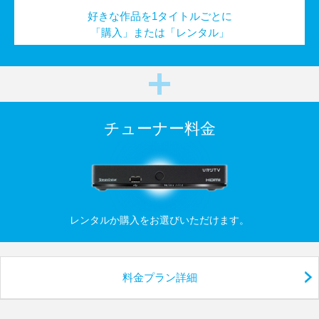
好きな作品を1タイトルごとに
「購入」または「レンタル」
チューナー料金
レンタルか購入をお選びいただけます。
料金プラン詳細