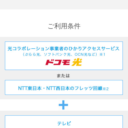
専門チャンネル・
専門チャンネル
ビデオプラン
プラン
3,300
2,200
円
円
ご利用条件
(税込)
(税込)
テレビ
40ch
以上見放題
ビデオ
約8万本
一部の無料作品見放題
見放題
専門チャンネル見逃しセレクト