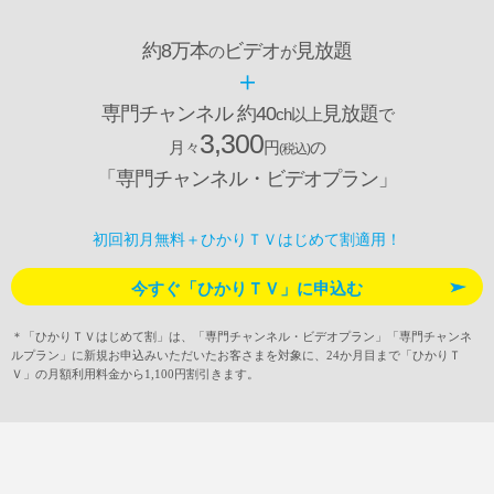
約8万本
ビデオ
見放題
の
が
＋
専門チャンネル 約40
見放題
ch以上
で
3,300
月々
円
の
(税込)
「専門チャンネル・ビデオプラン」
初回初月無料＋ひかりＴＶはじめて割適用！
今すぐ「ひかりＴＶ」に申込む
＊「ひかりＴＶはじめて割」は、「専門チャンネル・ビデオプラン」「専門チャンネ
ルプラン」に新規お申込みいただいたお客さまを対象に、24か月目まで「ひかりＴ
Ｖ」の月額利用料金から1,100円割引きます。