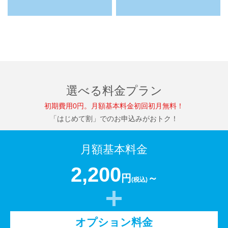
選べる料金プラン
初期費用0円。月額基本料金初回初月無料！
「はじめて割」でのお申込みがおトク！
月額基本料金
2,200
円
～
(税込)
オプション料金