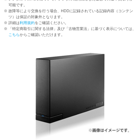
可能です。
故障等により交換を行う場合、HDDに記録されている記録内容（コンテン
ツ）は保証の対象外となります。
詳細は
利用規約
をご確認ください。
「特定商取引に関する法律」及び「古物営業法」に基づく表示については、
こちら
からご確認いただけます。