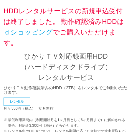
HDDレンタルサービスの新規申込受付
は終了しました。
動作確認済みHDDは
ｄショッピング
でご購入いただけま
す。
ひかりＴＶ対応録画用HDD
（ハードディスクドライブ）
レンタルサービス
ひかりＴＶ動作確認済みのHDD（2TB）をレンタルでご利用いただ
けます。
レンタル
月々 550円（税込）［初月無料］
最低利用期間内（利用開始月を1ヶ月目として6ヶ月目まで）に解約される
場合、解約金3,300円（税込）がかかります。
レンタル中のHDDについて、レンタル期間に応じた金額での途中買取りが