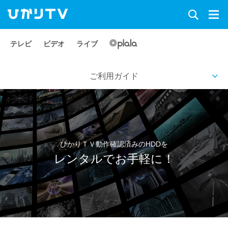
テレビ
ビデオ
ライブ
ご利用ガイド
ひかりＴＶ動作確認済みのHDDを
レンタルでお手軽に！