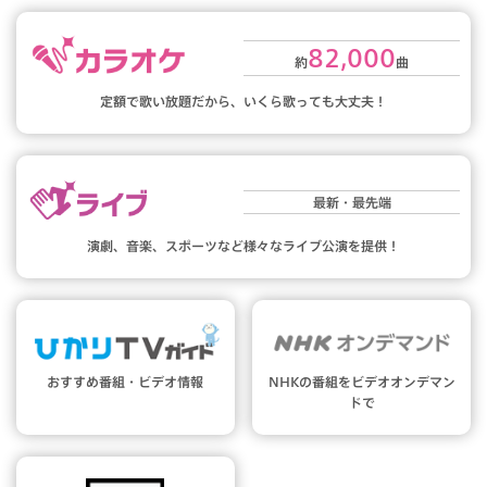
82,000
約
曲
定額で歌い放題だから、いくら歌っても大丈夫！
最新・最先端
演劇、音楽、スポーツなど様々なライブ公演を提供！
おすすめ番組・ビデオ情報
NHKの番組をビデオオンデマン
ドで