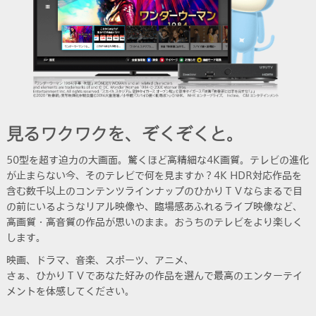
見るワクワクを、ぞくぞくと。
50型を超す迫力の大画面。驚くほど高精細な4K画質。テレビの進化
が止まらない今、そのテレビで何を見ますか？4K HDR対応作品を
含む数千以上のコンテンツラインナップのひかりＴＶならまるで目
の前にいるようなリアル映像や、臨場感あふれるライブ映像など、
高画質・高音質の作品が思いのまま。おうちのテレビをより楽しく
します。
映画、ドラマ、音楽、スポーツ、アニメ、
さぁ、ひかりＴＶであなた好みの作品を選んで最高のエンターテイ
メントを体感してください。