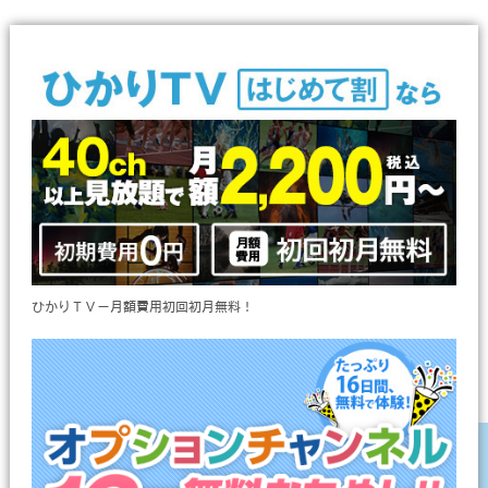
ひかりＴＶ－月額費用初回初月無料！