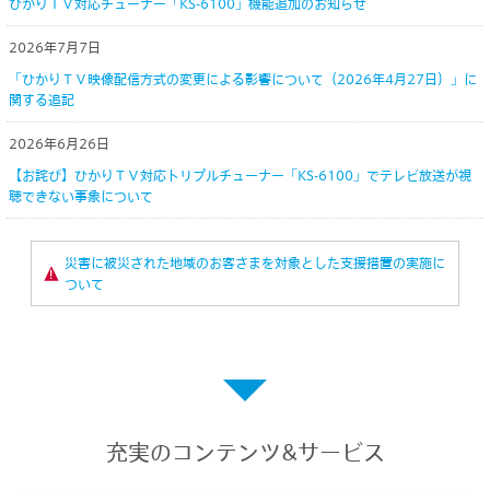
ひかりＴＶ対応チューナー「KS-6100」機能追加のお知らせ
2026年7月7日
「ひかりＴＶ映像配信方式の変更による影響について（2026年4月27日）」に
関する追記
2026年6月26日
【お詫び】ひかりＴＶ対応トリプルチューナー「KS-6100」でテレビ放送が視
聴できない事象について
災害に被災された地域のお客さまを対象とした支援措置の実施に
！
ついて
充実のコンテンツ&サービス