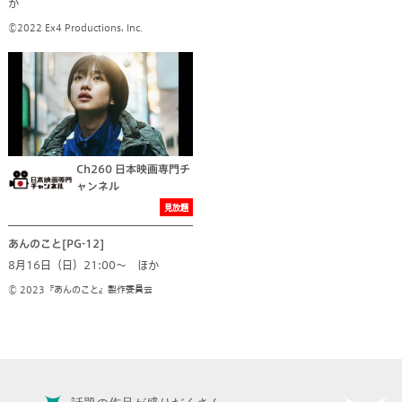
か
©2022 Ex4 Productions, Inc.
Ch260 日本映画専門チ
ャンネル
見放題
あんのこと[PG-12]
8月16日（日）21:00～ ほか
© 2023『あんのこと』製作委員会