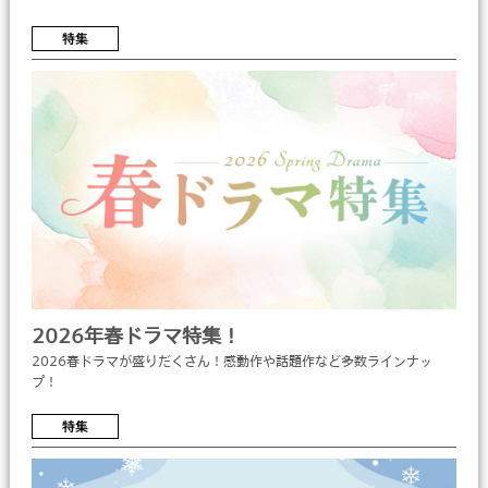
特集
2026年春ドラマ特集！
2026春ドラマが盛りだくさん！感動作や話題作など多数ラインナッ
プ！
特集