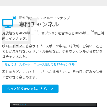
圧倒的な チャンネルラインナップ
専門チャンネル
※1
※2
見放題なら40ch以上
、オプションを含めると80ch以上
の圧倒
的ラインナップ。
映画、ドラマ、音楽ライブ、スポーツ中継、時代劇、お笑い、ここ
でしか見られないオリジナル番組など、
多彩なジャンルからお好き
なチャンネルを。
たとえば、スポーツ・ニュースだけでも17チャンネル
家じゅうどこにいても、もちろん外出先でも、
その日の好みや気分
に合わせて楽しめます。
もっと知りたい方はこちら ＞