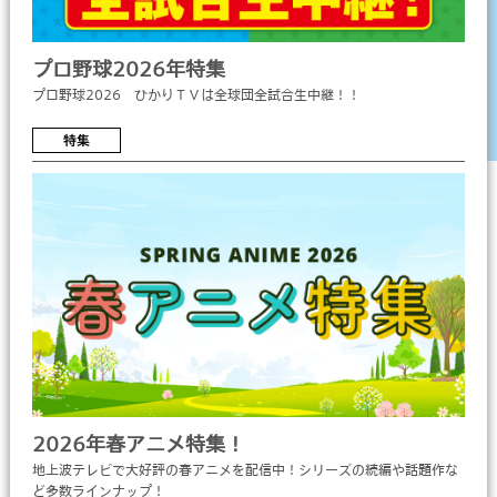
プロ野球2026年特集
プロ野球2026 ひかりＴＶは全球団全試合生中継！！
特集
2026年春アニメ特集！
地上波テレビで大好評の春アニメを配信中！シリーズの続編や話題作な
ど多数ラインナップ！