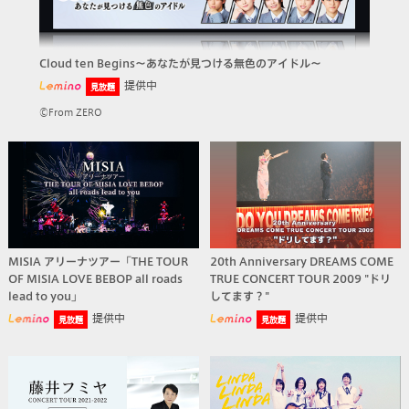
Cloud ten Begins～あなたが見つける無色のアイドル～
提供中
見放題
©From ZERO
MISIA アリーナツアー「THE TOUR
20th Anniversary DREAMS COME
OF MISIA LOVE BEBOP all roads
TRUE CONCERT TOUR 2009 "ドリ
lead to you」
してます？"
提供中
提供中
見放題
見放題