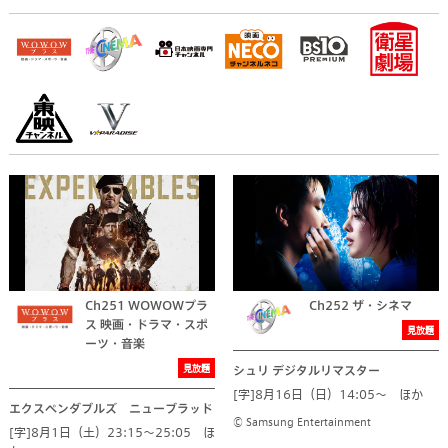
Ch251 WOWOWプラ
Ch252 ザ・シネマ
ス 映画・ドラマ・スポ
見放題
ーツ・音楽
見放題
シュリ デジタルリマスター
[字]8月16日（日）14:05～ ほか
エクスペンダブルズ ニューブラッド
© Samsung Entertainment
[字]8月1日（土）23:15～25:05 ほ