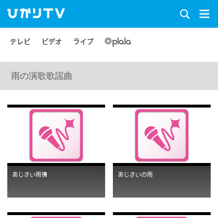
テレビ
ビデオ
ライブ
雨の演歌歌謡曲
あじさい雨情
あじさいの雨