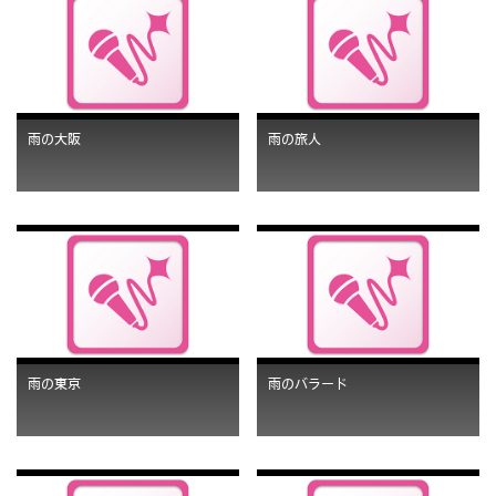
雨の大阪
雨の旅人
雨の東京
雨のバラード