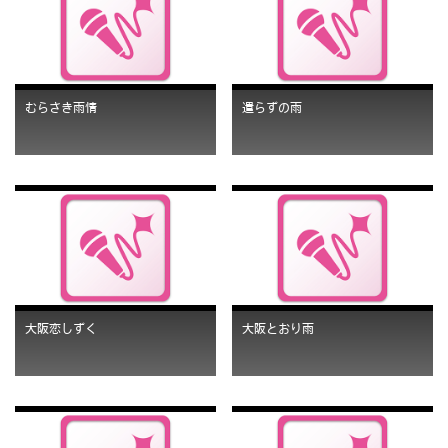
むらさき雨情
遣らずの雨
大阪恋しずく
大阪とおり雨