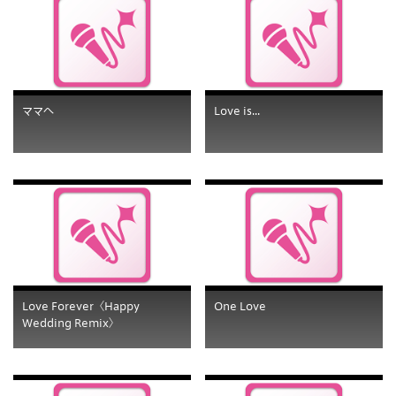
ママへ
Love is...
Love Forever〈Happy
One Love
Wedding Remix〉