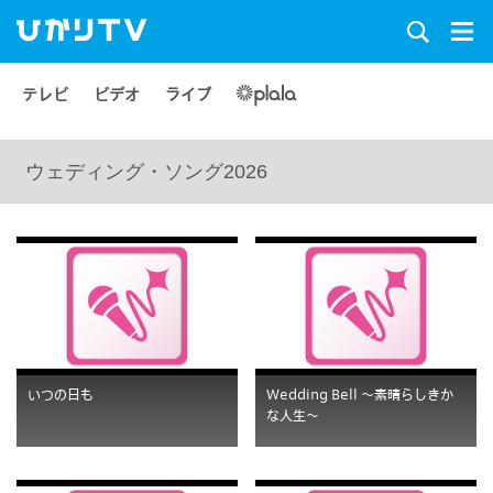
テレビ
ビデオ
ライブ
ウェディング・ソング2026
いつの日も
Wedding Bell 〜素晴らしきか
な人生〜