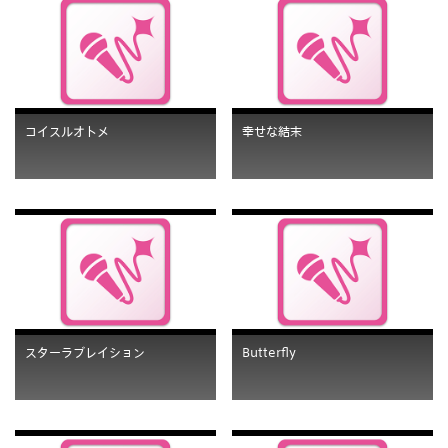
コイスルオトメ
幸せな結末
スターラブレイション
Butterfly