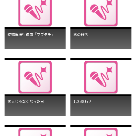
結婚闘魂行進曲「マブダチ」
恋の段落
恋人じゃなくなった日
しわあわせ