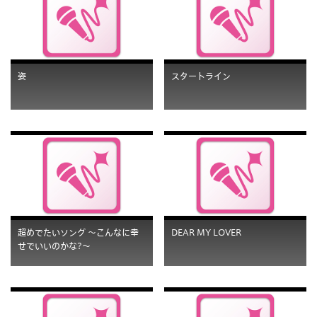
姿
スタートライン
超めでたいソング 〜こんなに幸
DEAR MY LOVER
せでいいのかな?〜