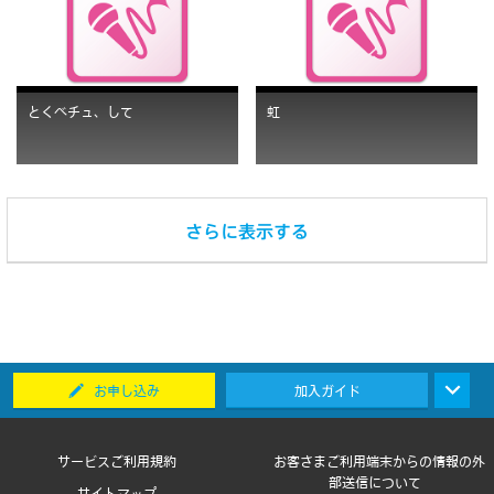
とくべチュ、して
虹
お申し込み
加入ガイド
サービスご利用規約
お客さまご利用端末からの情報の外
部送信について
サイトマップ