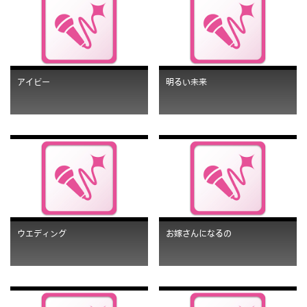
アイビー
明るい未来
ウエディング
お嫁さんになるの