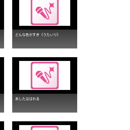
どんな色がすき《うたいり》
あしたははれる