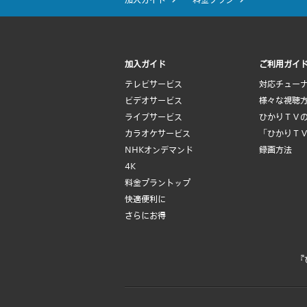
加入ガイド
ご利用ガイ
テレビサービス
対応チュー
ビデオサービス
様々な視聴
ライブサービス
ひかりＴＶ
カラオケサービス
「ひかりＴ
NHKオンデマンド
録画方法
4K
料金プラントップ
快適便利に
さらにお得
『