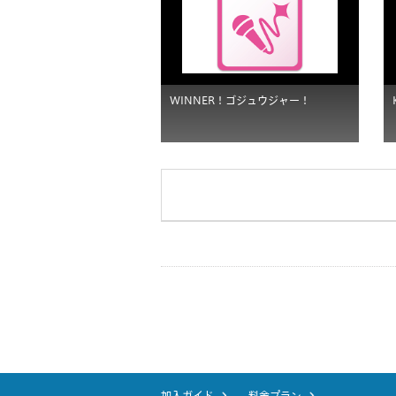
WINNER！ゴジュウジャー！
加入ガイド
料金プラン