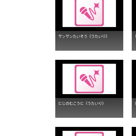
サンサンたいそう《うたいり》
にじのむこうに《うたいり》