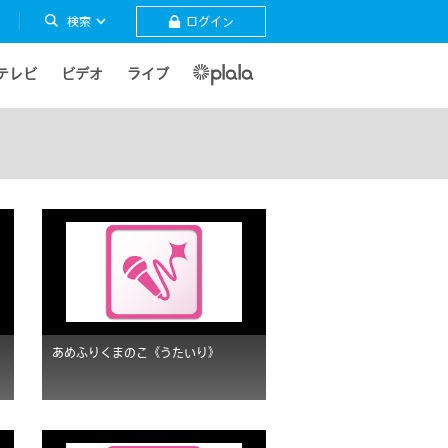
検索
ログイン
テレビ
ビデオ
ライブ
あめふりくまのこ《うたいり》