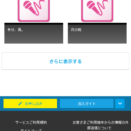
多分、風。
月の椀
お申し込み
加入ガイド
サービスご利用規約
お客さまご利用端末からの情報の外
部送信について
サイトマップ