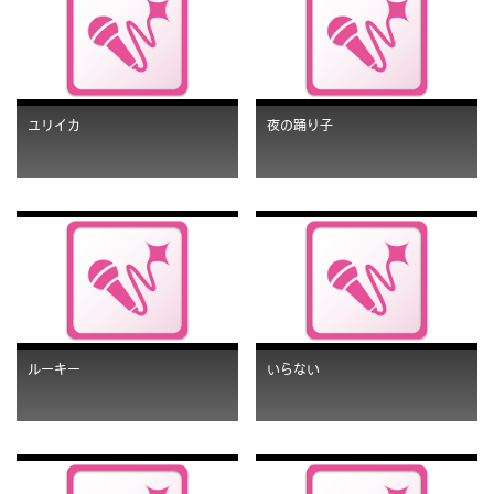
ユリイカ
夜の踊り子
ルーキー
いらない