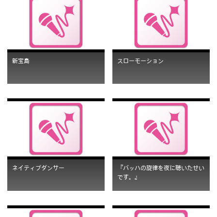
新宝島
スローモーション
ネイティブダンサー
『バッハの旋律を夜に聴いたせい
です。』