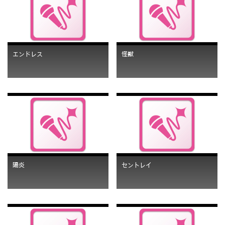
エンドレス
怪獣
陽炎
セントレイ