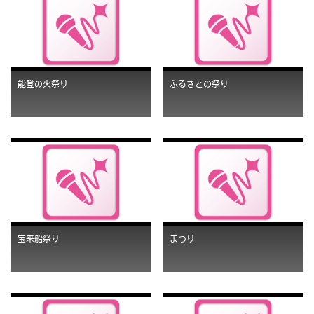
能登の火祭り
ふるさとの祭り
宝来船祭り
まつり