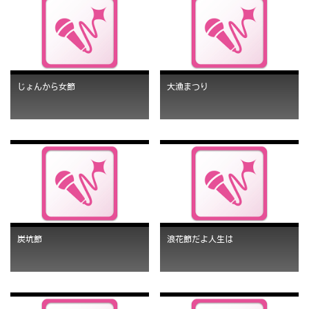
じょんから女節
大漁まつり
炭坑節
浪花節だよ人生は