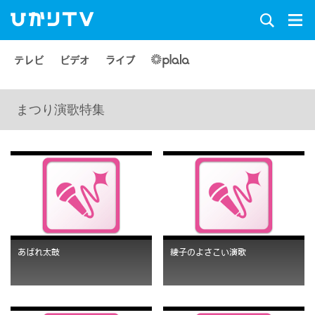
テレビ
ビデオ
ライブ
まつり演歌特集
あばれ太鼓
綾子のよさこい演歌