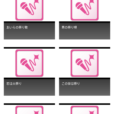
おいらの祭り歌
男の祭り唄
恋は火祭り
この世は祭り