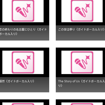
恋の終わりの名古屋にひとり《ガイド
この世は祭り《ガイドボーカル入り
ボーカル入り》
燦然《ガイドボーカル入り》
The Story of Us《ガイドボーカル入
り》