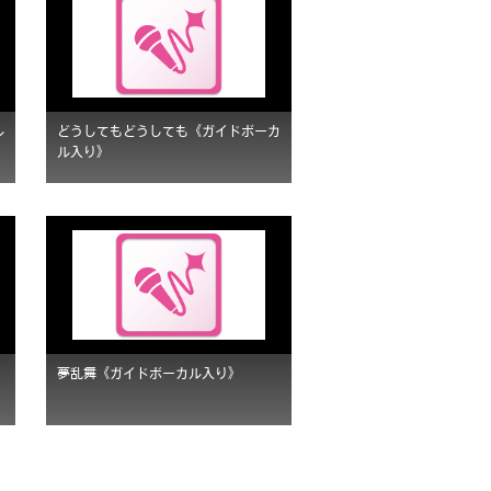
ル
どうしてもどうしても《ガイドボーカ
ル入り》
夢乱舞《ガイドボーカル入り》