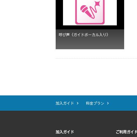
呼び声《ガイドボーカル入り》
加入ガイド
料金プラン
加入ガイド
ご利用ガイ