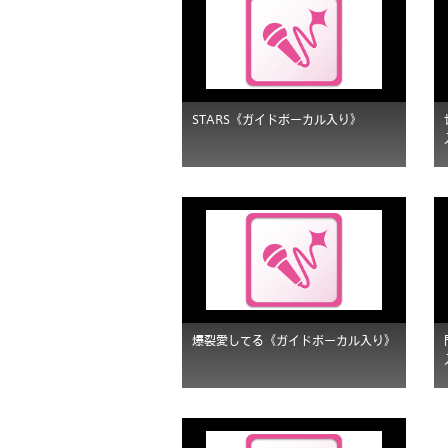
STARS《ガイドボーカル入り》
爆裂愛してる《ガイドボーカル入り》