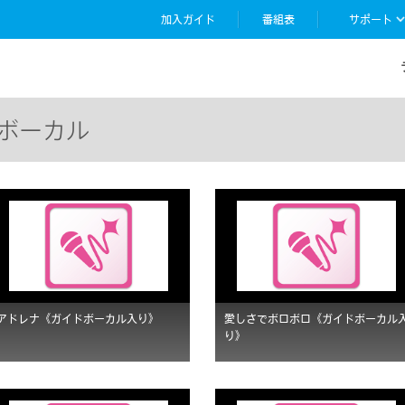
加入ガイド
番組表
サポート
ボーカル
アドレナ《ガイドボーカル入り》
愛しさでボロボロ《ガイドボーカル
り》