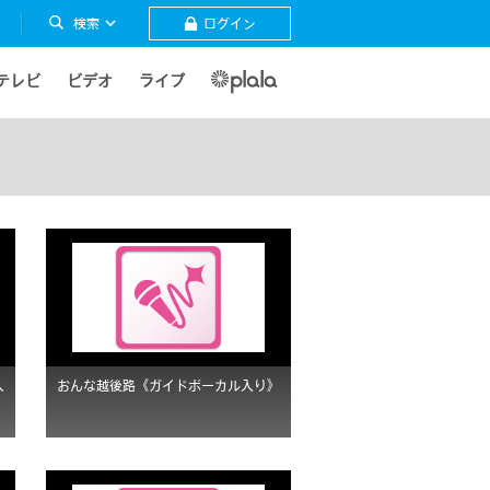
検索
ログイン
テレビ
ビデオ
ライブ
入
おんな越後路《ガイドボーカル入り》