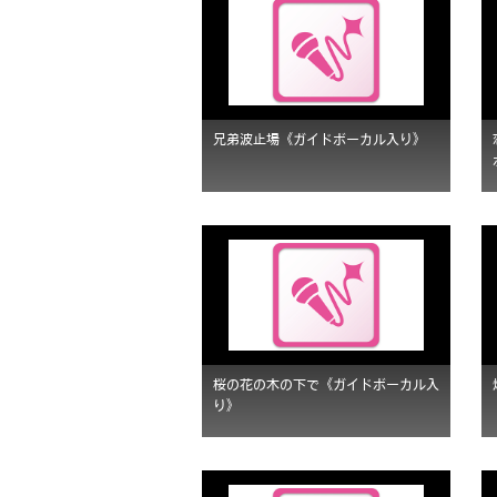
兄弟波止場《ガイドボーカル入り》
桜の花の木の下で《ガイドボーカル入
り》