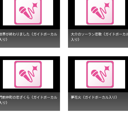
世界が終わりました《ガイドボーカル
大介のソーラン恋歌《ガイドボーカ
入り》
入り》
門前仲町の恋ざくら《ガイドボーカル
夢花火《ガイドボーカル入り》
入り》