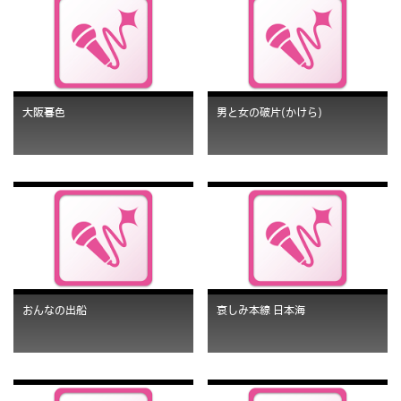
大阪暮色
男と女の破片(かけら)
おんなの出船
哀しみ本線 日本海