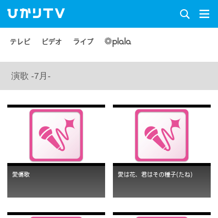
テレビ
ビデオ
ライブ
演歌 -7月-
愛傷歌
愛は花、君はその種子(たね)