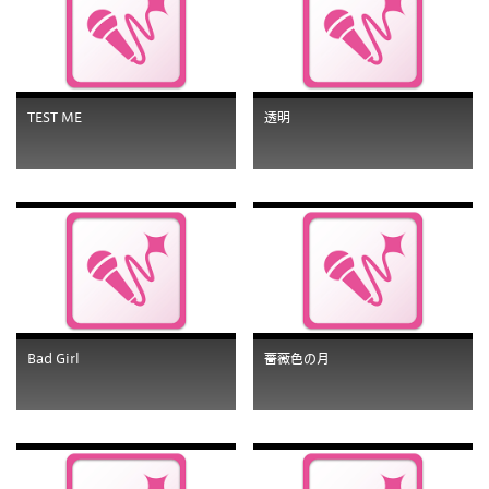
TEST ME
透明
Bad Girl
薔薇色の月