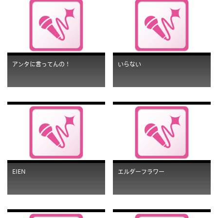
アンタに言ってんの！
いらない
EIEN
エルダーフラワー