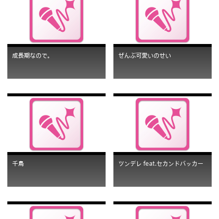
成長期なので。
ぜんぶ可愛いのせい
千鳥
ツンデレ feat.セカンドバッカー