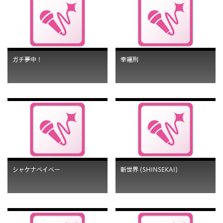
ガチ夢中！
幸福刑
シャケナベイベー
新世界 (SHINSEKAI)