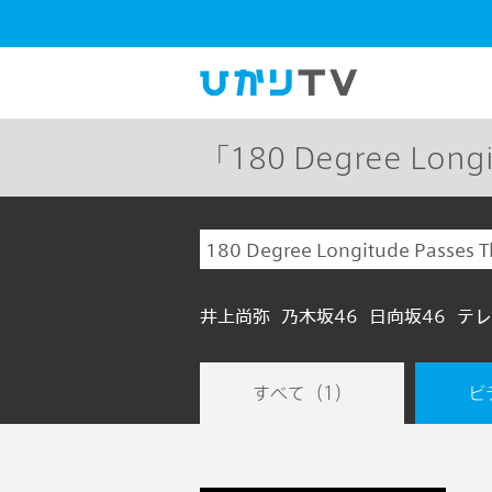
「180 Degree Lon
井上尚弥
乃木坂46
日向坂46
テレ
すべて
（1）
ビ