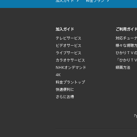
加入ガイド
料金プラン
加入ガイド
ご利用ガイ
テレビサービス
対応チュー
ビデオサービス
様々な視聴
ライブサービス
ひかりＴＶ
カラオケサービス
「ひかりＴ
NHKオンデマンド
録画方法
4K
料金プラントップ
快適便利に
さらにお得
『