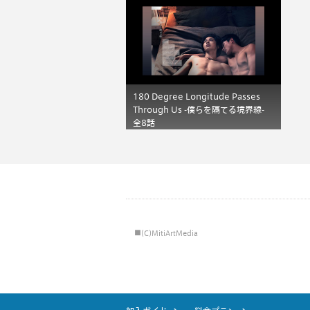
180 Degree Longitude Passes
Through Us -僕らを隔てる境界線-
全8話
■(C)MitiArtMedia