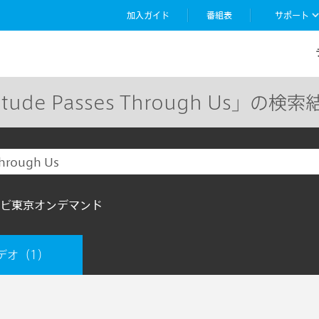
加入ガイド
番組表
サポート
gitude Passes Through Us」の検索
ビ東京オンデマンド
デオ
（1）