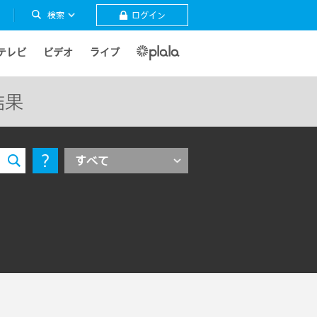
検索
ログイン
テレビ
ビデオ
ライブ
結果
すべて