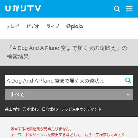
テレビ
ビデオ
ライブ
「A Dog And A Plane 空まで届く犬の遠吠え」の
検索結果
すべて
井上尚弥
乃木坂46
日向坂46
テレビ東京オンデマンド
該当する検索結果が見当たりません。
キーワードやジャンルを変更するなどして、もう一度検索してみてく