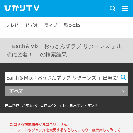
テレビ
ビデオ
ライブ
「Earth＆Mix「おっさんずラブ-リターンズ-」出
演に密着！ 」の検索結果
すべて
井上尚弥
乃木坂46
日向坂46
テレビ東京オンデマンド
該当する検索結果が見当たりません。
キーワードやジャンルを変更するなどして、もう一度検索してみてく