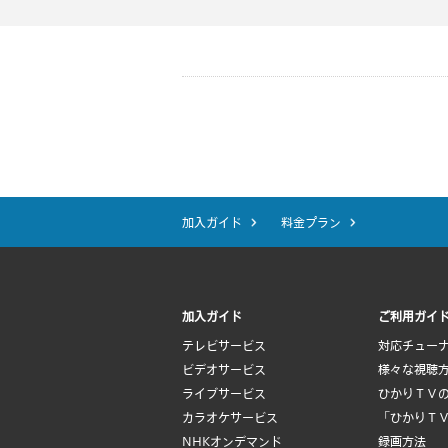
加入ガイド
料金プラン
加入ガイド
ご利用ガイ
テレビサービス
対応チュー
ビデオサービス
様々な視聴
ライブサービス
ひかりＴＶ
カラオケサービス
「ひかりＴ
NHKオンデマンド
録画方法