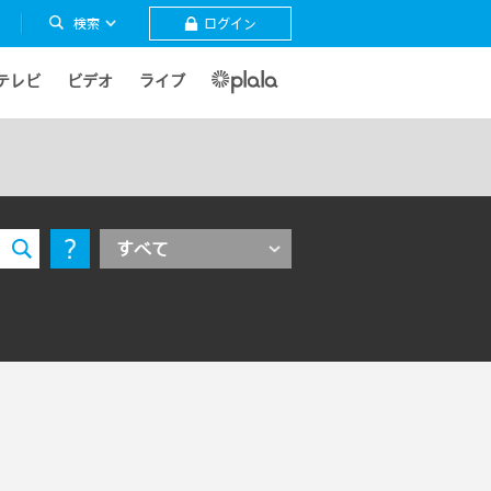
検索
ログイン
テレビ
ビデオ
ライブ
すべて