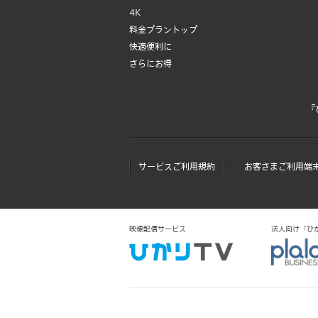
4K
料金プラントップ
快適便利に
さらにお得
『
サービスご利用規約
お客さまご利用端
映像配信サービス
法人向け「ひかりＴ