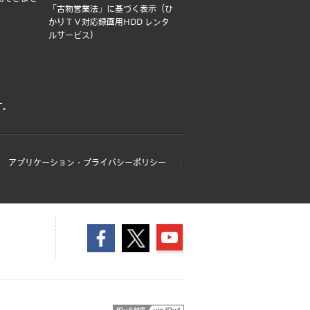
「古物営業法」に基づく表示（ひ
かりＴＶ対応録画用HDD レンタ
ルサービス）
す。
アプリケーション・プライバシーポリシー