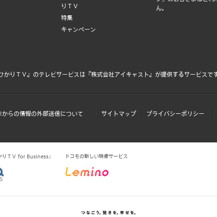
りＴＶ
ん。
特集
キャンペーン
ひかりＴＶ』のテレビサービスは
『株式会社アイキャスト』
が提供するサービスで
末からの情報の外部送信について
サイトマップ
プライバシーポリシー
Ｖ for Business」
ドコモの新しい映像サービス