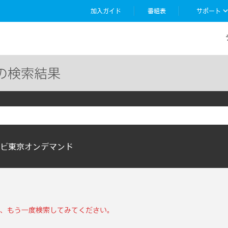
加入ガイド
番組表
サポート
e」の検索結果
ビ東京オンデマンド
、もう一度検索してみてください。