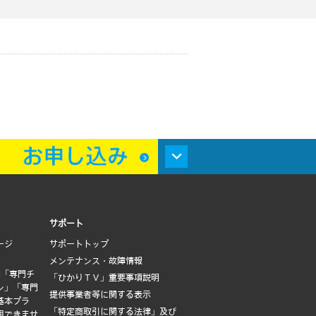
サポート
ージ
サポートトップ
メンテナンス・故障情報
は「専門チ
「ひかりＴＶ」重要事項説明
ン」「専門
提供事業者等に関する表示
基本プラ
「特定商取引に関する法律」及び
用できませ