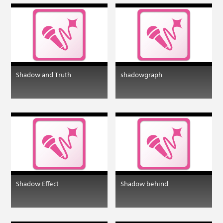
Shadow and Truth
shadowgraph
Shadow Effect
Shadow behind