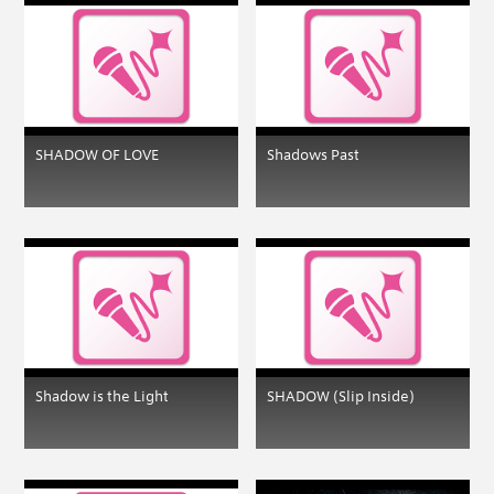
SHADOW OF LOVE
Shadows Past
Shadow is the Light
SHADOW (Slip Inside)