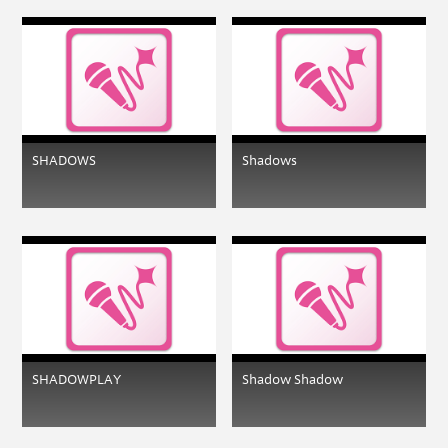
SHADOWS
Shadows
SHADOWPLAY
Shadow Shadow