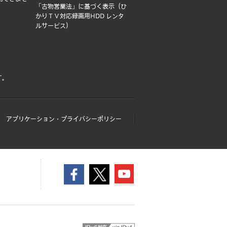
「古物営業法」に基づく表示（ひ
かりＴＶ対応録画用HDD レンタ
ルサービス）
す。
アプリケーション・プライバシーポリシー