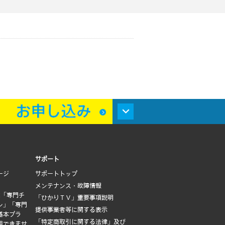
サポート
ージ
サポートトップ
メンテナンス・故障情報
は「専門チ
「ひかりＴＶ」重要事項説明
ン」「専門
提供事業者等に関する表示
基本プラ
「特定商取引に関する法律」及び
用できませ