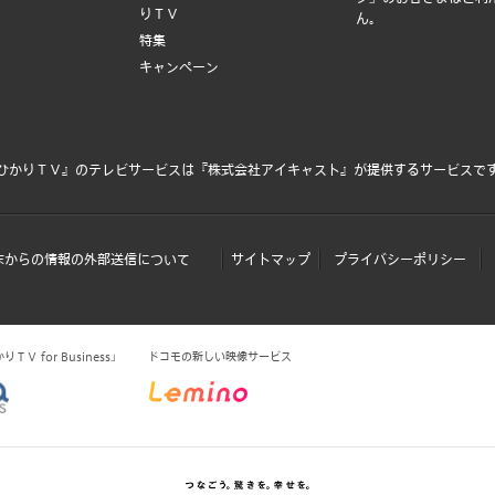
りＴＶ
ん。
特集
キャンペーン
ひかりＴＶ』のテレビサービスは
『株式会社アイキャスト』
が提供するサービスで
末からの情報の外部送信について
サイトマップ
プライバシーポリシー
Ｖ for Business」
ドコモの新しい映像サービス