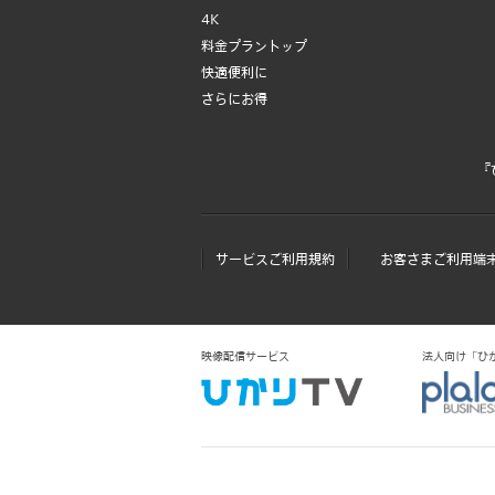
4K
料金プラントップ
快適便利に
さらにお得
『
サービスご利用規約
お客さまご利用端
映像配信サービス
法人向け「ひかりＴ