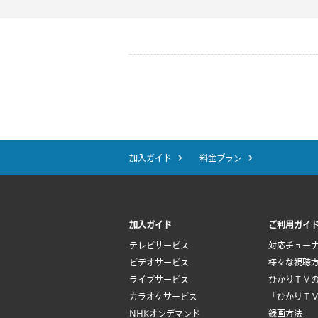
加入ガイド
料金プラン
加入ガイド
ご利用ガイ
テレビサービス
対応チュー
ビデオサービス
様々な視聴
ライブサービス
ひかりＴＶ
カラオケサービス
「ひかりＴ
NHKオンデマンド
録画方法