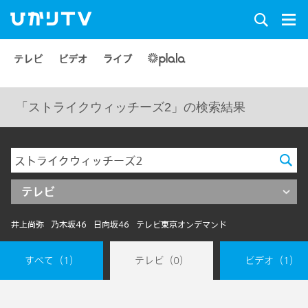
テレビ
ビデオ
ライブ
「ストライクウィッチーズ2」の検索結果
テレビ
井上尚弥
乃木坂46
日向坂46
テレビ東京オンデマンド
すべて
（1）
テレビ
（0）
ビデオ
（1）