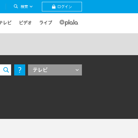
検索
ログイン
テレビ
ビデオ
ライブ
テレビ