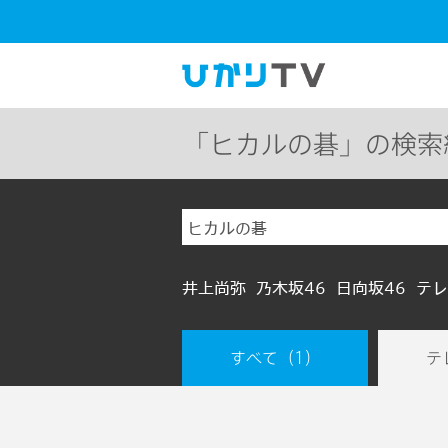
「ヒカルの碁」の検索
井上尚弥
乃木坂46
日向坂46
テレ
すべて
（1）
テ