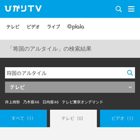
テレビ
ビデオ
ライブ
「将国のアルタイル」の検索結果
テレビ
井上尚弥
乃木坂46
日向坂46
テレビ東京オンデマンド
すべて
（1）
テレビ
（0）
ビデオ
（1）