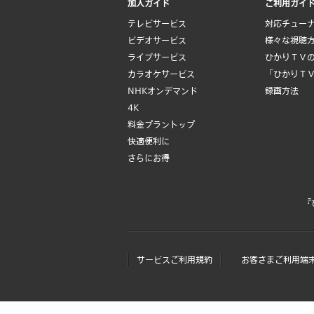
加入ガイド
ご利用ガイ
テレビサービス
対応チュー
ビデオサービス
様々な視聴
ライブサービス
ひかりＴＶ
カラオケサービス
「ひかりＴ
NHKオンデマンド
録画方法
4K
料金プラントップ
快適便利に
さらにお得
『
サービスご利用規約
お客さまご利用端