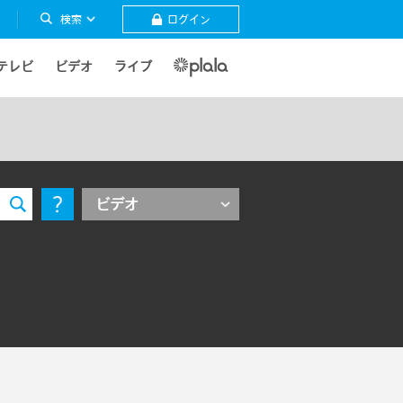
検索
ログイン
テレビ
ビデオ
ライブ
ビデオ