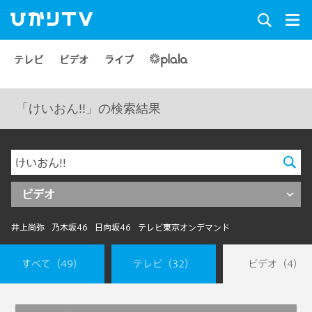
テレビ
ビデオ
ライブ
「けいおん!!」の検索結果
ビデオ
井上尚弥
乃木坂46
日向坂46
テレビ東京オンデマンド
すべて
（49）
テレビ
（32）
ビデオ
（4）