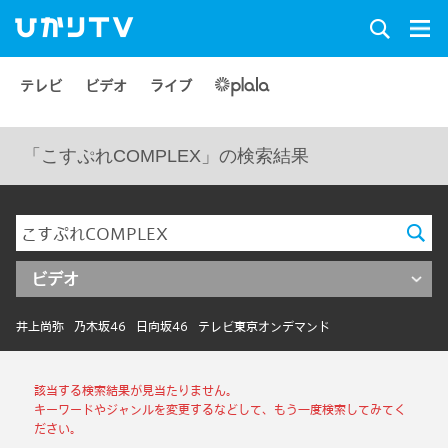
テレビ
ビデオ
ライブ
「こすぷれCOMPLEX」の検索結果
ビデオ
井上尚弥
乃木坂46
日向坂46
テレビ東京オンデマンド
該当する検索結果が見当たりません。
キーワードやジャンルを変更するなどして、もう一度検索してみてく
ださい。