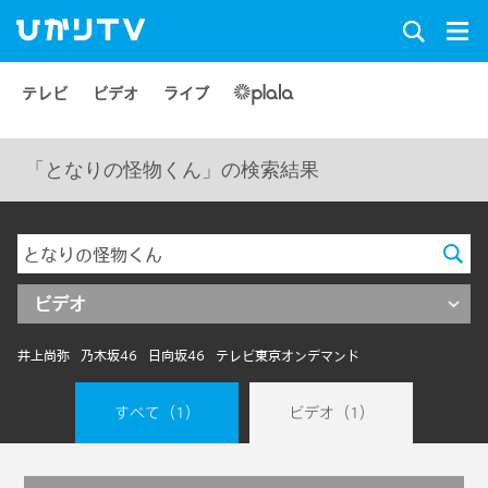
テレビ
ビデオ
ライブ
「となりの怪物くん」の検索結果
ビデオ
井上尚弥
乃木坂46
日向坂46
テレビ東京オンデマンド
すべて
（1）
ビデオ
（1）