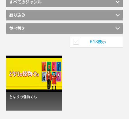
すべてのジャンル
絞り込み
並べ替え
R18表示
となりの怪物くん