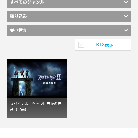
すべてのジャンル
絞り込み
並べ替え
R18表示
スパイナル・タップII 最後の爆
音（字幕）