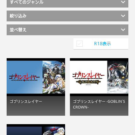
すべてのジャンル
絞り込み
並べ替え
R18表示
ゴブリンスレイヤー
ゴブリンスレイヤー -GOBLIN’S
CROWN-