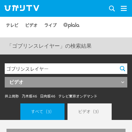
テレビ
ビデオ
ライブ
「ゴブリンスレイヤー」の検索結果
ビデオ
井上尚弥
乃木坂46
日向坂46
テレビ東京オンデマンド
すべて
（3）
ビデオ
（3）