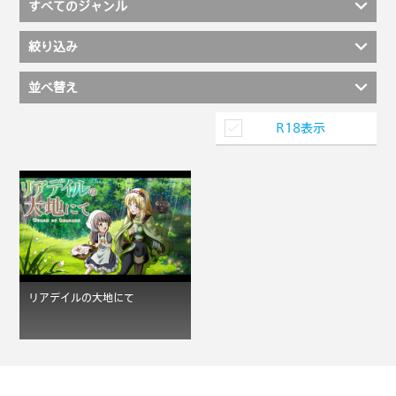
すべてのジャンル
絞り込み
並べ替え
R18表示
リアデイルの大地にて