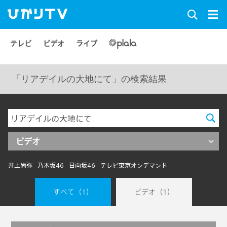
テレビ
ビデオ
ライブ
「リアデイルの大地にて」の検索結果
ビデオ
井上尚弥
乃木坂46
日向坂46
テレビ東京オンデマンド
すべて
（1）
ビデオ
（1）