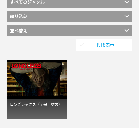
すべてのジャンル
絞り込み
並べ替え
R18表示
ロングレッグス（字幕・吹替）