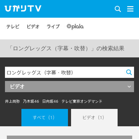
テレビ
ビデオ
ライブ
「ロングレッグス（字幕・吹替）」の検索結果
ビデオ
井上尚弥
乃木坂46
日向坂46
テレビ東京オンデマンド
すべて
（1）
ビデオ
（1）