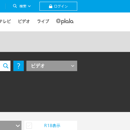
検索
ログイン
テレビ
ビデオ
ライブ
ビデオ
R18表示