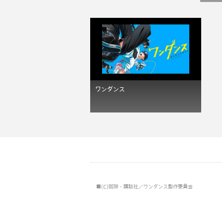
ワンダンス
■(C)珈琲・講談社／ワンダンス製作委員会