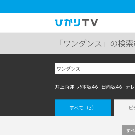
「ワンダンス」の検索
井上尚弥
乃木坂46
日向坂46
テレ
すべて
（3）
ビ
すべ