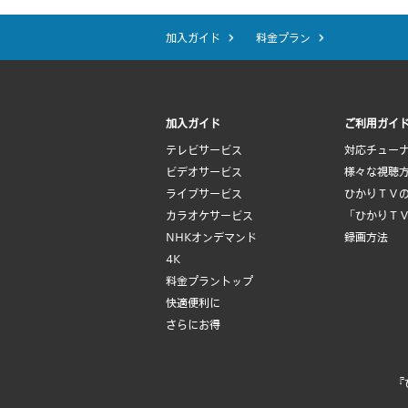
加入ガイド
料金プラン
加入ガイド
ご利用ガイ
テレビサービス
対応チュー
ビデオサービス
様々な視聴
ライブサービス
ひかりＴＶ
カラオケサービス
「ひかりＴ
NHKオンデマンド
録画方法
4K
料金プラントップ
快適便利に
さらにお得
『