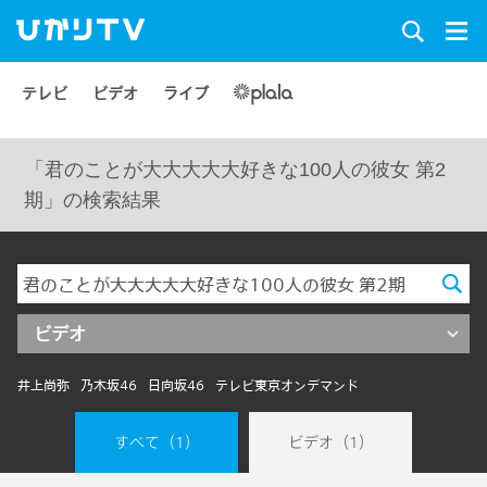
テレビ
ビデオ
ライブ
「君のことが大大大大大好きな100人の彼女 第2
期」の検索結果
ビデオ
井上尚弥
乃木坂46
日向坂46
テレビ東京オンデマンド
すべて
（1）
ビデオ
（1）