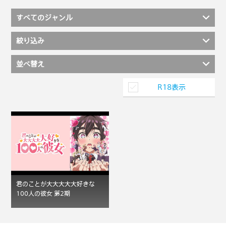
すべてのジャンル
絞り込み
並べ替え
R18表示
君のことが大大大大大好きな
100人の彼女 第2期