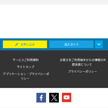
お申し込み
加入ガイド
サービスご利用規約
お客さまご利用端末からの情報の外
部送信について
サイトマップ
プライバシーポリシー
アプリケーション・プライバシーポ
リシー