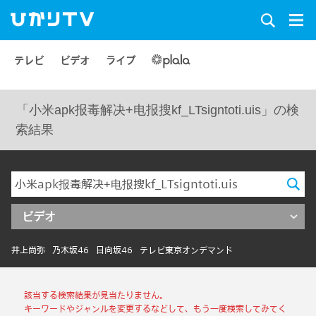
テレビ
ビデオ
ライブ
「小米apk报毒解决+电报搜kf_LTsigntoti.uis」の検
索結果
ビデオ
井上尚弥
乃木坂46
日向坂46
テレビ東京オンデマンド
該当する検索結果が見当たりません。
キーワードやジャンルを変更するなどして、もう一度検索してみてく