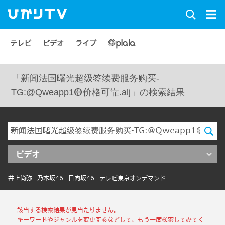
テレビ
ビデオ
ライブ
「新闻法国曙光超级签续费服务购买-
TG:@Qweapp1🟡价格可靠.alj」の検索結果
ビデオ
井上尚弥
乃木坂46
日向坂46
テレビ東京オンデマンド
該当する検索結果が見当たりません。
キーワードやジャンルを変更するなどして、もう一度検索してみてく